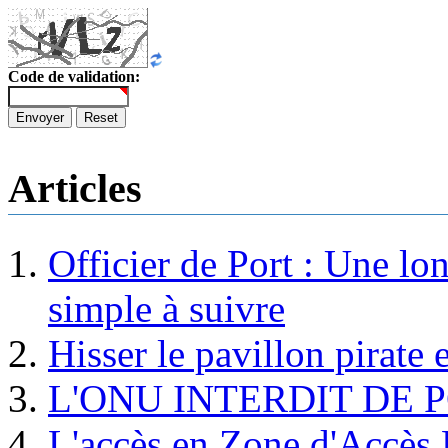
Code de validation:
Envoyer
Reset
Articles
Officier de Port : Une lo
simple à suivre
Hisser le pavillon pirate e
L'ONU INTERDIT DE 
L'accès en Zone d'Accès R