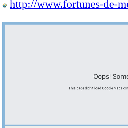
http://www.fortunes-de-m
Oops! Some
This page didn't load Google Maps corre
Options d'itinéraire
Partir de l'adresse
Éviter les autoroutes