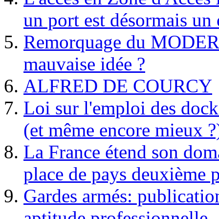
un port est désormais un 
Remorquage du MODER
mauvaise idée ?
ALFRED DE COURCY
Loi sur l'emploi des dock
(et même encore mieux ?
La France étend son doma
place de pays deuxième p
Gardes armés: publication 
aptitude professionnelle