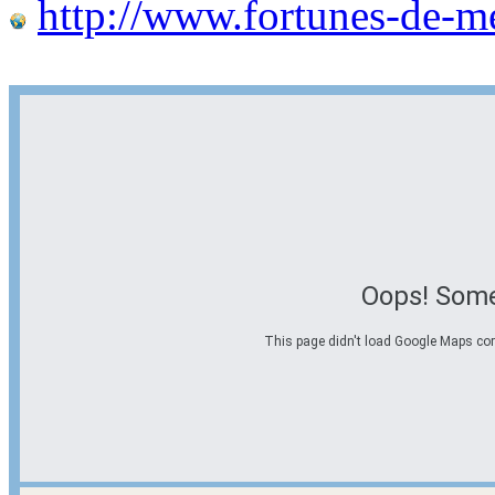
http://www.fortunes-de-m
Oops! Some
This page didn't load Google Maps corre
Options d'itinéraire
Partir de l'adresse
Éviter les autoroutes