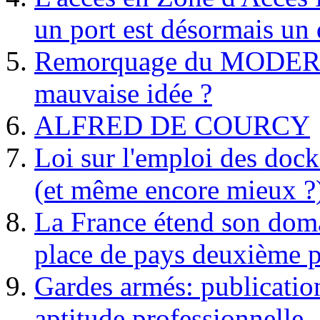
un port est désormais un 
Remorquage du MODER
mauvaise idée ?
ALFRED DE COURCY
Loi sur l'emploi des dock
(et même encore mieux ?
La France étend son doma
place de pays deuxième p
Gardes armés: publication 
aptitude professionnelle