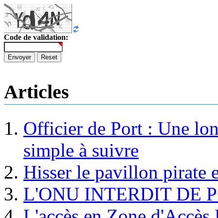
Code de validation:
Envoyer
Reset
Articles
Officier de Port : Une lo
simple à suivre
Hisser le pavillon pirate e
L'ONU INTERDIT DE 
L'accès en Zone d'Accès R