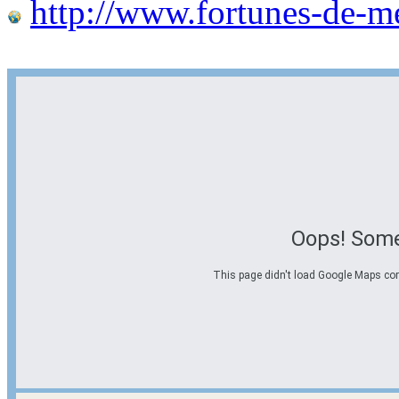
http://www.fortunes-de-m
Oops! Some
This page didn't load Google Maps corre
Options d'itinéraire
Partir de l'adresse
Éviter les autoroutes