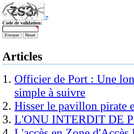
Code de validation:
Envoyer
Reset
Articles
Officier de Port : Une lo
simple à suivre
Hisser le pavillon pirate e
L'ONU INTERDIT DE 
L'accès en Zone d'Accès R