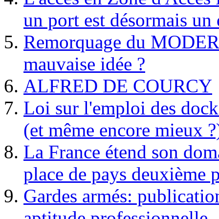
un port est désormais un 
Remorquage du MODER
mauvaise idée ?
ALFRED DE COURCY
Loi sur l'emploi des dock
(et même encore mieux ?
La France étend son doma
place de pays deuxième p
Gardes armés: publication 
aptitude professionnelle