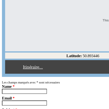
This 
Options d'itinéraire
Partir de l'adresse
Éviter les autoroutes
Latitude:
50.893446
Éviter les péages
Itinéraire...
Partir!
Reset
Les champs marqués avec
*
sont nécessaires
Name
*
Email
*