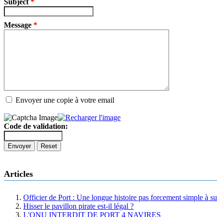
Subject
*
Message
*
Envoyer une copie à votre email
Code de validation:
Envoyer
Reset
Articles
Officier de Port : Une longue histoire pas forcement simple à su
Hisser le pavillon pirate est-il légal ?
L'ONU INTERDIT DE PORT 4 NAVIRES