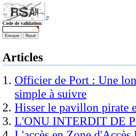
Code de validation:
Envoyer
Reset
Articles
Officier de Port : Une lo
simple à suivre
Hisser le pavillon pirate e
L'ONU INTERDIT DE 
L'accès en Zone d'Accès R