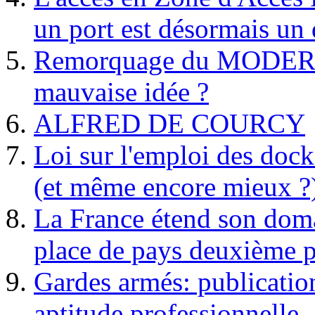
un port est désormais un 
Remorquage du MODER
mauvaise idée ?
ALFRED DE COURCY
Loi sur l'emploi des dock
(et même encore mieux ?
La France étend son doma
place de pays deuxième p
Gardes armés: publication 
aptitude professionnelle