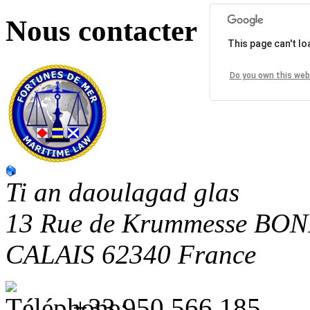
Nous contacter
This page can't l
Do you own this web
Ti an daoulagad glas
13 Rue de Krummesse
BON
CALAIS
62340
France
+33 950 566 185