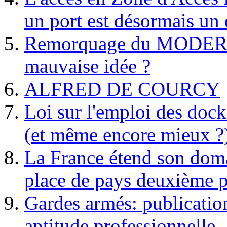
un port est désormais un 
Remorquage du MODER
mauvaise idée ?
ALFRED DE COURCY
Loi sur l'emploi des dock
(et même encore mieux ?
La France étend son doma
place de pays deuxième p
Gardes armés: publication 
aptitude professionnelle