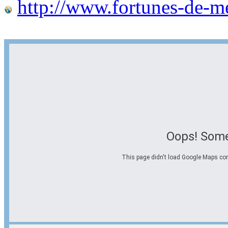
http://www.fortunes-de-m
Oops! Some
This page didn't load Google Maps corre
Options d'itinéraire
Partir de l'adresse
Éviter les autoroutes