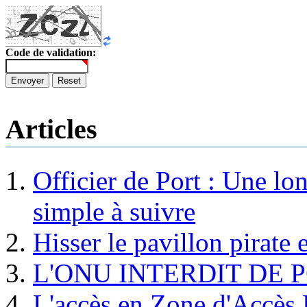
Code de validation:
Envoyer
Reset
Articles
Officier de Port : Une lo
simple à suivre
Hisser le pavillon pirate e
L'ONU INTERDIT DE 
L'accès en Zone d'Accès R