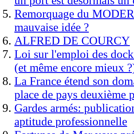
un port est désormais un 
Remorquage du MODER
mauvaise idée ?
ALFRED DE COURCY
Loi sur l'emploi des dock
(et même encore mieux ?
La France étend son doma
place de pays deuxième p
Gardes armés: publication 
aptitude professionnelle