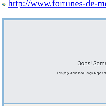
http://www.fortunes-de-m
Oops! Some
This page didn't load Google Maps corre
Options d'itinéraire
Partir de l'adresse
Éviter les autoroutes