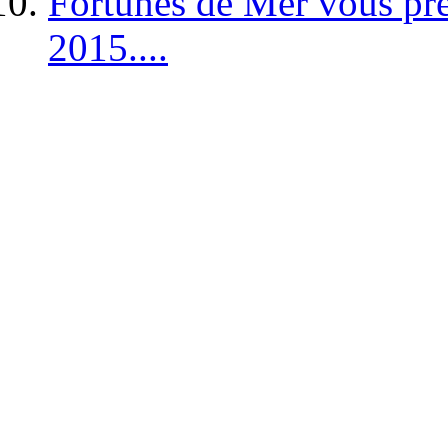
Fortunes de Mer vous pré
2015....