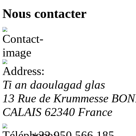
Nous contacter
Ti an daoulagad glas
13 Rue de Krummesse
BON
CALAIS
62340
France
+33 950 566 185