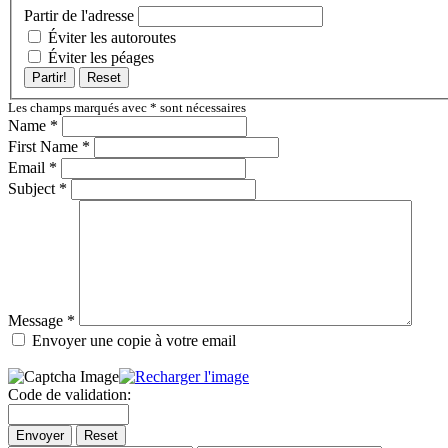
Partir de l'adresse
Éviter les autoroutes
Éviter les péages
Partir!
Reset
Les champs marqués avec
*
sont nécessaires
Name
*
First Name
*
Email
*
Subject
*
Message
*
Envoyer une copie à votre email
Code de validation:
Envoyer
Reset