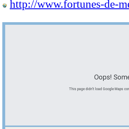
http://www.fortunes-de-m
Oops! Some
This page didn't load Google Maps corre
Options d'itinéraire
Partir de l'adresse
Éviter les autoroutes