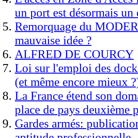
un port est désormais un 
Remorquage du MODER
mauvaise idée ?
ALFRED DE COURCY
Loi sur l'emploi des dock
(et même encore mieux ?
La France étend son doma
place de pays deuxième p
Gardes armés: publication 
aptitude professionnelle