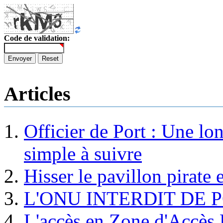
Code de validation:
Envoyer
Reset
Articles
Officier de Port : Une lo
simple à suivre
Hisser le pavillon pirate e
L'ONU INTERDIT DE 
L'accès en Zone d'Accès R