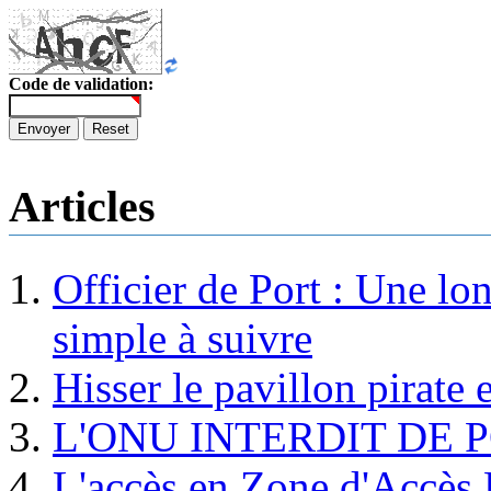
Code de validation:
Envoyer
Reset
Articles
Officier de Port : Une lo
simple à suivre
Hisser le pavillon pirate e
L'ONU INTERDIT DE 
L'accès en Zone d'Accès R