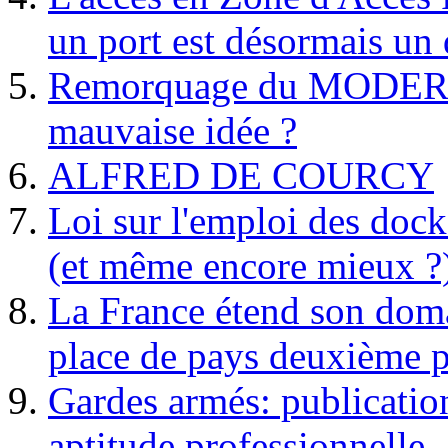
un port est désormais un 
Remorquage du MODER
mauvaise idée ?
ALFRED DE COURCY
Loi sur l'emploi des dock
(et même encore mieux ?
La France étend son doma
place de pays deuxième p
Gardes armés: publication 
aptitude professionnelle