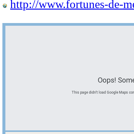
http://www.fortunes-de-m
Oops! Some
This page didn't load Google Maps corre
Options d'itinéraire
Partir de l'adresse
Éviter les autoroutes