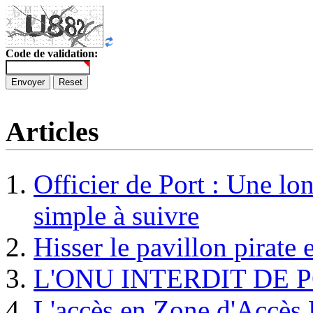
Code de validation:
Envoyer
Reset
Articles
Officier de Port : Une lo
simple à suivre
Hisser le pavillon pirate e
L'ONU INTERDIT DE 
L'accès en Zone d'Accès R