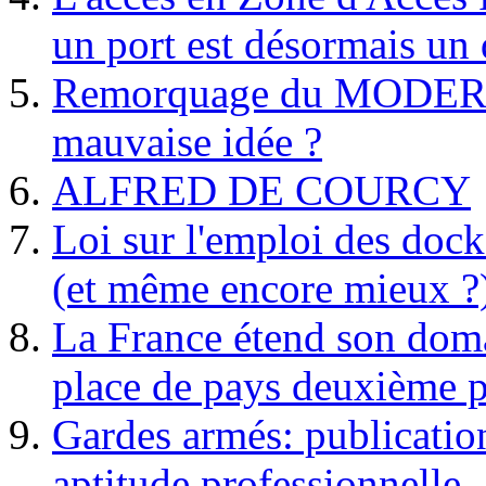
un port est désormais un 
Remorquage du MODER
mauvaise idée ?
ALFRED DE COURCY
Loi sur l'emploi des dock
(et même encore mieux ?
La France étend son doma
place de pays deuxième p
Gardes armés: publication 
aptitude professionnelle