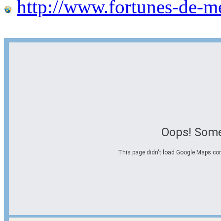
http://www.fortunes-de-m
Oops! Some
This page didn't load Google Maps corre
Options d'itinéraire
Partir de l'adresse
Éviter les autoroutes