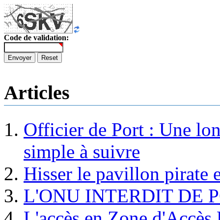
Code de validation:
Envoyer
Reset
Articles
Officier de Port : Une lo
simple à suivre
Hisser le pavillon pirate e
L'ONU INTERDIT DE 
L'accès en Zone d'Accès R