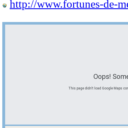
http://www.fortunes-de-m
Oops! Some
This page didn't load Google Maps corre
Options d'itinéraire
Partir de l'adresse
Éviter les autoroutes