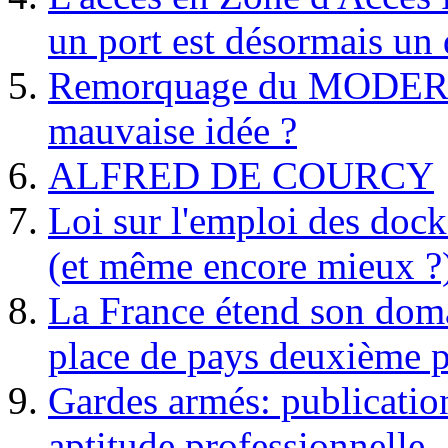
un port est désormais un 
Remorquage du MODER
mauvaise idée ?
ALFRED DE COURCY
Loi sur l'emploi des dock
(et même encore mieux ?
La France étend son doma
place de pays deuxième p
Gardes armés: publication 
aptitude professionnelle