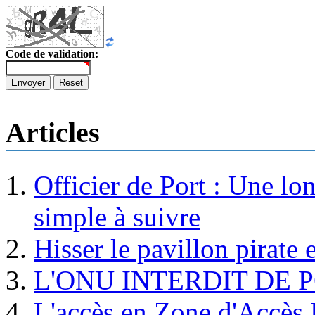
Code de validation:
Envoyer
Reset
Articles
Officier de Port : Une lo
simple à suivre
Hisser le pavillon pirate e
L'ONU INTERDIT DE 
L'accès en Zone d'Accès R