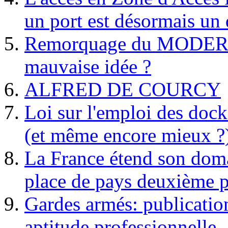
un port est désormais un 
Remorquage du MODER
mauvaise idée ?
ALFRED DE COURCY
Loi sur l'emploi des dock
(et même encore mieux ?
La France étend son doma
place de pays deuxième p
Gardes armés: publication 
aptitude professionnelle