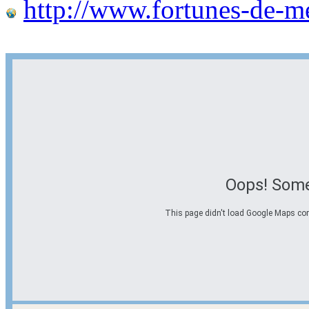
http://www.fortunes-de-m
Oops! Some
This page didn't load Google Maps corre
Options d'itinéraire
Partir de l'adresse
Éviter les autoroutes