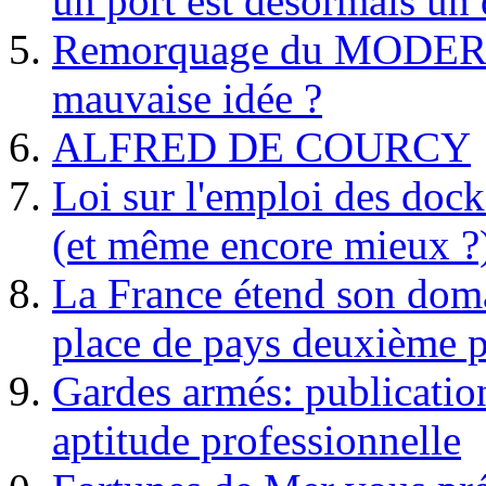
un port est désormais un 
Remorquage du MODER
mauvaise idée ?
ALFRED DE COURCY
Loi sur l'emploi des dock
(et même encore mieux ?
La France étend son doma
place de pays deuxième p
Gardes armés: publication 
aptitude professionnelle