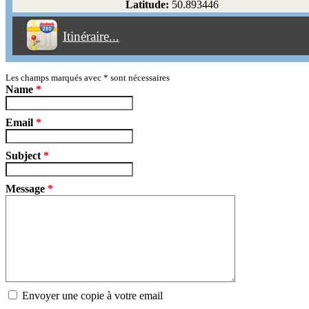
Latitude:
50.893446
Éviter les péages
Itinéraire...
Partir!
Reset
Les champs marqués avec
*
sont nécessaires
Name
*
Email
*
Subject
*
Message
*
Envoyer une copie à votre email