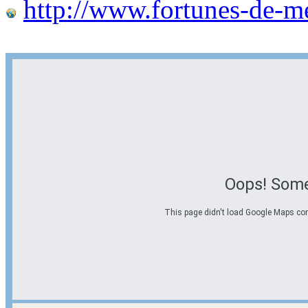
http://www.fortunes-de-m
Oops! Some
This page didn't load Google Maps corre
Options d'itinéraire
Partir de l'adresse
Éviter les autoroutes