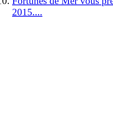
Fortunes de Mer vous pré
2015....