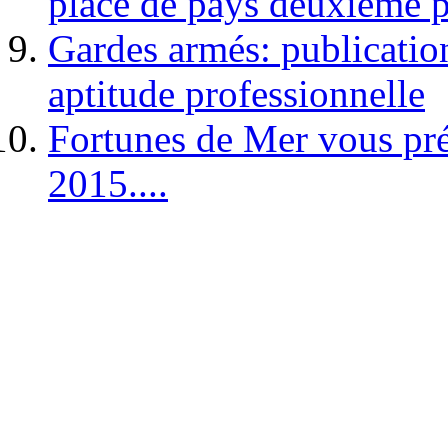
place de pays deuxième p
Gardes armés: publication 
aptitude professionnelle
Fortunes de Mer vous pré
2015....