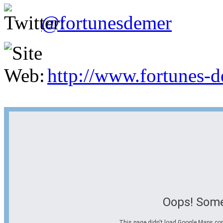
@fortunesdemer
http://www.fortunes-
Oops! Some
This page didn't load Google Maps corre