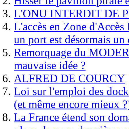
Hisser le pavillon pirate e
L'ONU INTERDIT DE 
L'accès en Zone d'Accès R
un port est désormais un 
Remorquage du MODER
mauvaise idée ?
ALFRED DE COURCY
Loi sur l'emploi des dock
(et même encore mieux ?
La France étend son doma