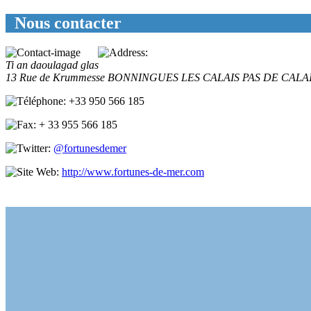
Nous contacter
Ti an daoulagad glas
13 Rue de Krummesse
BONNINGUES LES CALAIS
PAS DE CALA
+33 950 566 185
+ 33 955 566 185
@fortunesdemer
http://www.fortunes-de-mer.com