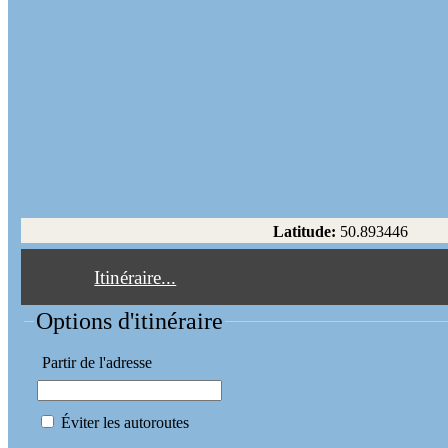
Latitude:
50.893446
Itinéraire...
Options d'itinéraire
Partir de l'adresse
Éviter les autoroutes