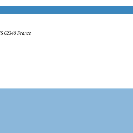
IS
62340
France