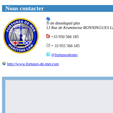
Nous contacter
Ti an daoulagad glas
13 Rue de Krummesse
BONNINGUES L
+33 950 566 185
+ 33 955 566 185
@fortunesdemer
http://www.fortunes-de-mer.com