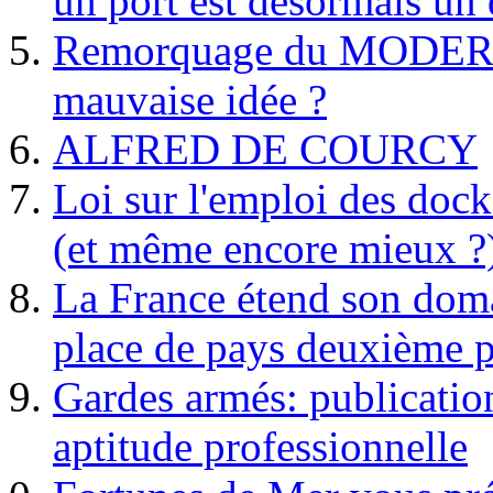
un port est désormais un 
Remorquage du MODER
mauvaise idée ?
ALFRED DE COURCY
Loi sur l'emploi des dock
(et même encore mieux ?
La France étend son doma
place de pays deuxième p
Gardes armés: publication 
aptitude professionnelle