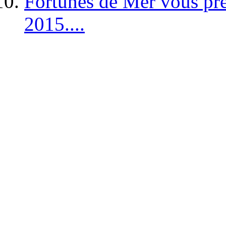
Fortunes de Mer vous pré
2015....