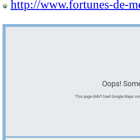
http://www.fortunes-de-m
Oops! Some
This page didn't load Google Maps corre
Options d'itinéraire
Partir de l'adresse
Éviter les autoroutes