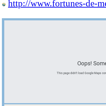
http://www.fortunes-de-m
Oops! Some
This page didn't load Google Maps corre
Options d'itinéraire
Partir de l'adresse
Éviter les autoroutes