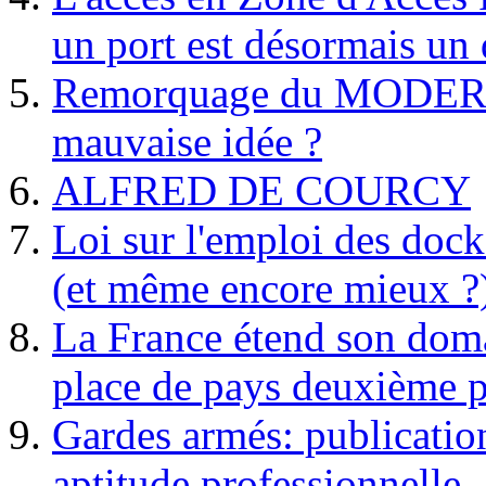
un port est désormais un 
Remorquage du MODER
mauvaise idée ?
ALFRED DE COURCY
Loi sur l'emploi des dock
(et même encore mieux ?
La France étend son doma
place de pays deuxième p
Gardes armés: publication 
aptitude professionnelle