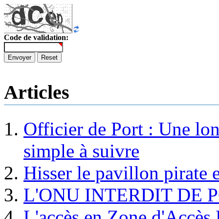
Code de validation:
Envoyer
Reset
Articles
Officier de Port : Une lo
simple à suivre
Hisser le pavillon pirate e
L'ONU INTERDIT DE 
L'accès en Zone d'Accès R