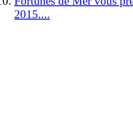
Fortunes de Mer vous pré
2015....