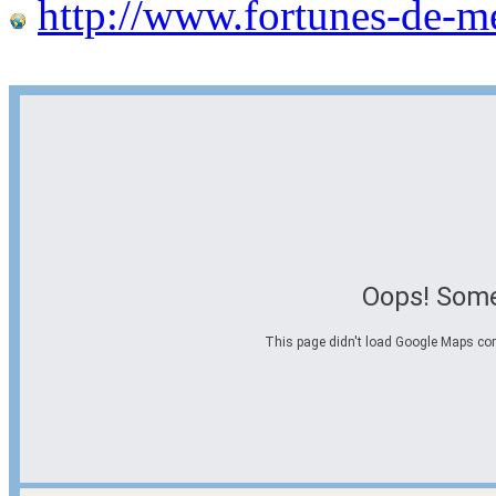
http://www.fortunes-de-m
Oops! Some
This page didn't load Google Maps corre
Options d'itinéraire
Partir de l'adresse
Éviter les autoroutes