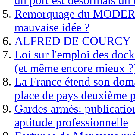
un port est désormais un 
Remorquage du MODER
mauvaise idée ?
ALFRED DE COURCY
Loi sur l'emploi des dock
(et même encore mieux ?
La France étend son doma
place de pays deuxième p
Gardes armés: publication 
aptitude professionnelle