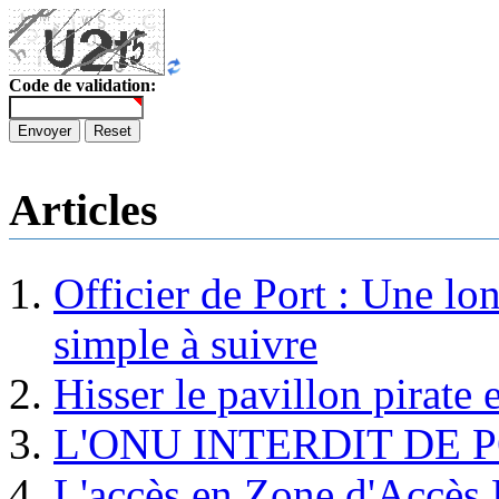
Code de validation:
Envoyer
Reset
Articles
Officier de Port : Une lo
simple à suivre
Hisser le pavillon pirate e
L'ONU INTERDIT DE 
L'accès en Zone d'Accès R