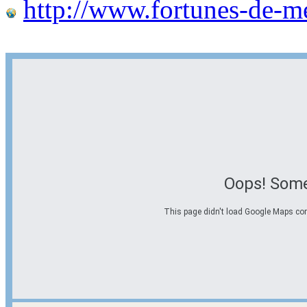
http://www.fortunes-de-m
Oops! Some
This page didn't load Google Maps corre
Options d'itinéraire
Partir de l'adresse
Éviter les autoroutes