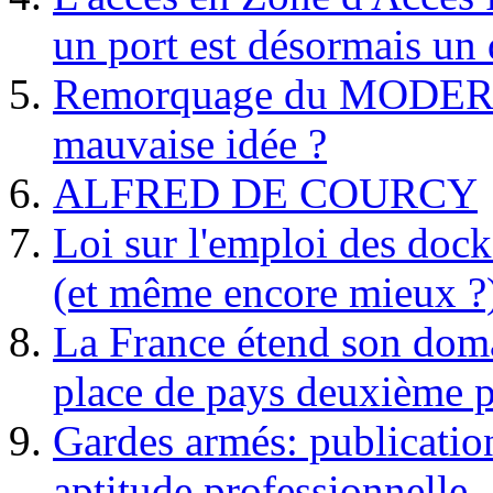
un port est désormais un 
Remorquage du MODER
mauvaise idée ?
ALFRED DE COURCY
Loi sur l'emploi des dock
(et même encore mieux ?
La France étend son doma
place de pays deuxième p
Gardes armés: publication 
aptitude professionnelle