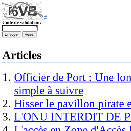
Code de validation:
Envoyer
Reset
Articles
Officier de Port : Une lo
simple à suivre
Hisser le pavillon pirate e
L'ONU INTERDIT DE 
L'accès en Zone d'Accès R