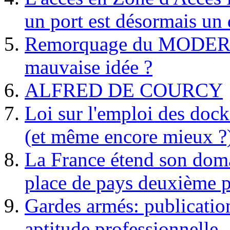
un port est désormais un 
Remorquage du MODER
mauvaise idée ?
ALFRED DE COURCY
Loi sur l'emploi des dock
(et même encore mieux ?
La France étend son doma
place de pays deuxième p
Gardes armés: publication 
aptitude professionnelle