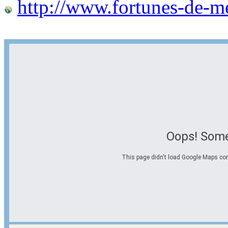
http://www.fortunes-de-m
Oops! Some
This page didn't load Google Maps corre
Options d'itinéraire
Partir de l'adresse
Éviter les autoroutes