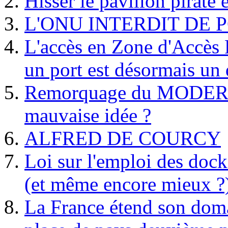
Hisser le pavillon pirate e
L'ONU INTERDIT DE 
L'accès en Zone d'Accès R
un port est désormais un 
Remorquage du MODER
mauvaise idée ?
ALFRED DE COURCY
Loi sur l'emploi des dock
(et même encore mieux ?
La France étend son doma