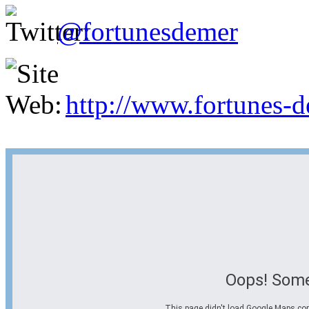
@fortunesdemer
http://www.fortunes-
Oops! Some
This page didn't load Google Maps corre