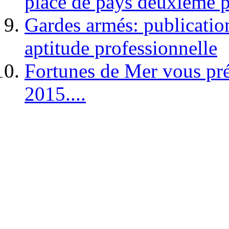
place de pays deuxième p
Gardes armés: publication 
aptitude professionnelle
Fortunes de Mer vous pré
2015....