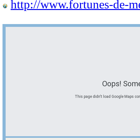
http://www.fortunes-de-m
Oops! Some
This page didn't load Google Maps corre
Options d'itinéraire
Partir de l'adresse
Éviter les autoroutes