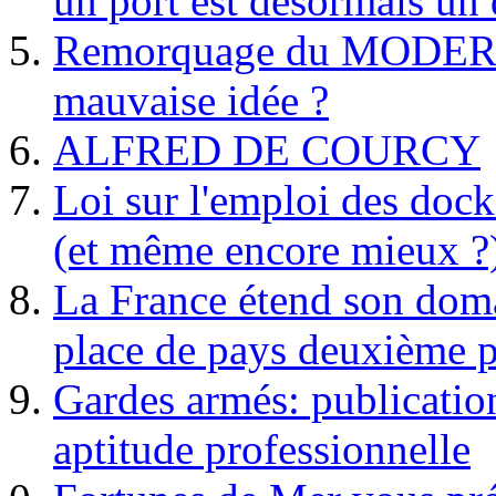
un port est désormais un 
Remorquage du MODER
mauvaise idée ?
ALFRED DE COURCY
Loi sur l'emploi des dock
(et même encore mieux ?
La France étend son doma
place de pays deuxième p
Gardes armés: publication 
aptitude professionnelle