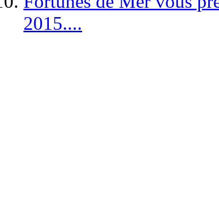
Fortunes de Mer vous pré
2015....