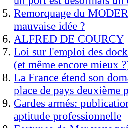
un port est désormais un 
Remorquage du MODER
mauvaise idée ?
ALFRED DE COURCY
Loi sur l'emploi des dock
(et même encore mieux ?
La France étend son doma
place de pays deuxième p
Gardes armés: publication 
aptitude professionnelle