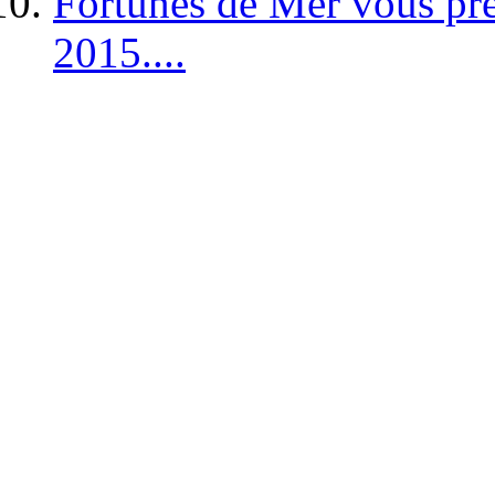
Fortunes de Mer vous pré
2015....