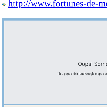
http://www.fortunes-de-m
Oops! Some
This page didn't load Google Maps corre
Options d'itinéraire
Partir de l'adresse
Éviter les autoroutes