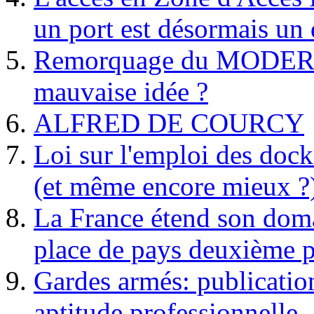
un port est désormais un 
Remorquage du MODER
mauvaise idée ?
ALFRED DE COURCY
Loi sur l'emploi des dock
(et même encore mieux ?
La France étend son doma
place de pays deuxième p
Gardes armés: publication 
aptitude professionnelle