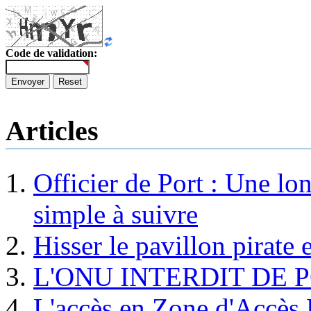
Code de validation:
Envoyer
Reset
Articles
Officier de Port : Une lo
simple à suivre
Hisser le pavillon pirate e
L'ONU INTERDIT DE 
L'accès en Zone d'Accès R