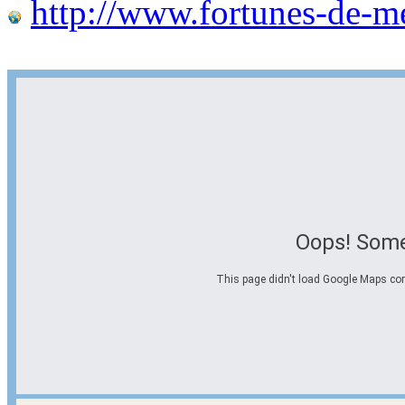
http://www.fortunes-de-m
Oops! Some
This page didn't load Google Maps corre
Options d'itinéraire
Partir de l'adresse
Éviter les autoroutes