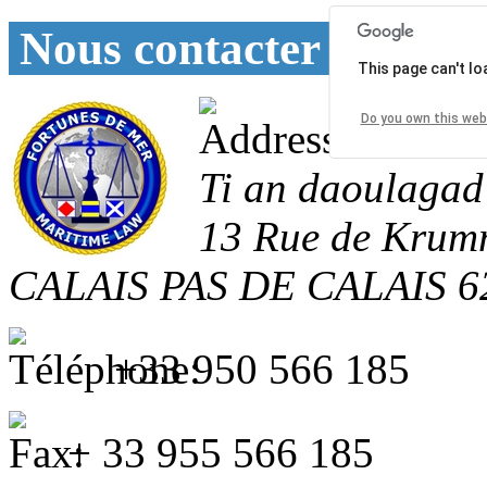
Nous contacter
This page can't l
Do you own this web
Ti an daoulagad
13 Rue de Krum
CALAIS
PAS DE CALAIS
6
+33 950 566 185
+ 33 955 566 185