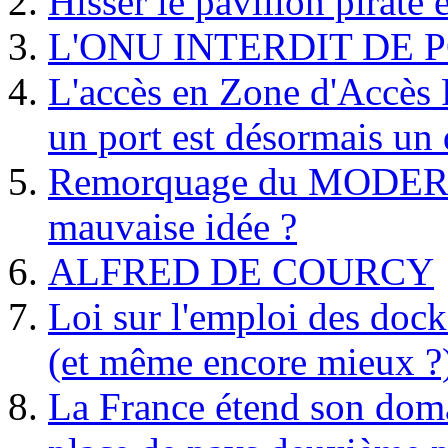
Hisser le pavillon pirate e
L'ONU INTERDIT DE 
L'accès en Zone d'Accès R
un port est désormais un 
Remorquage du MODER
mauvaise idée ?
ALFRED DE COURCY
Loi sur l'emploi des dock
(et même encore mieux ?
La France étend son doma