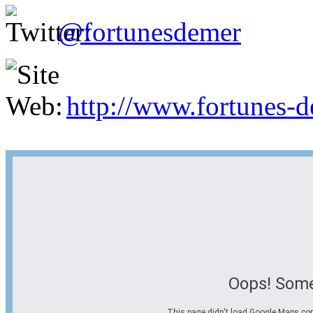
@fortunesdemer
http://www.fortunes-
Oops! Some
This page didn't load Google Maps corre