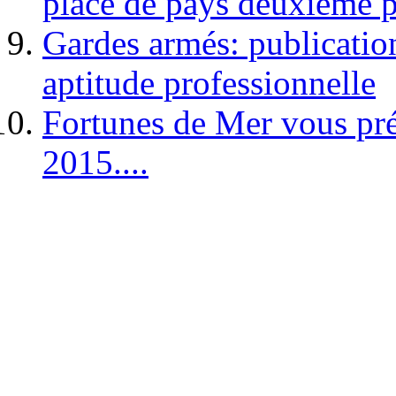
place de pays deuxième p
Gardes armés: publication 
aptitude professionnelle
Fortunes de Mer vous pré
2015....