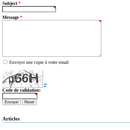
Subject
*
Message
*
Envoyer une copie à votre email
Code de validation:
Envoyer
Reset
Articles