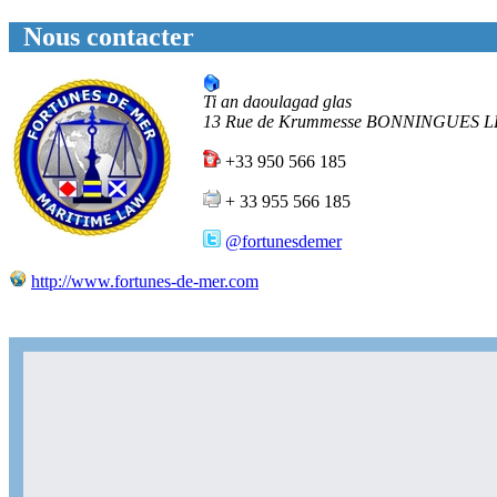
Nous contacter
Ti an daoulagad glas
13 Rue de Krummesse
BONNINGUES L
+33 950 566 185
+ 33 955 566 185
@fortunesdemer
http://www.fortunes-de-mer.com