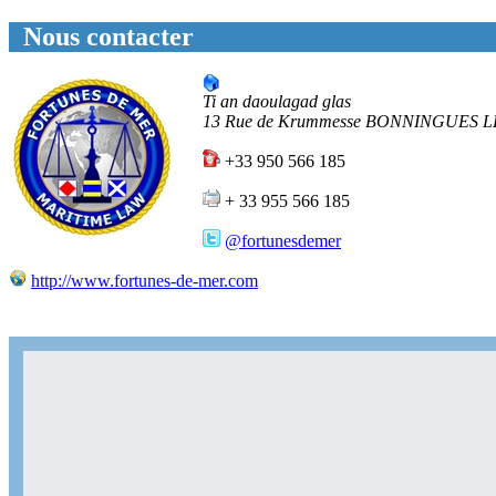
Nous contacter
Ti an daoulagad glas
13 Rue de Krummesse
BONNINGUES L
+33 950 566 185
+ 33 955 566 185
@fortunesdemer
http://www.fortunes-de-mer.com