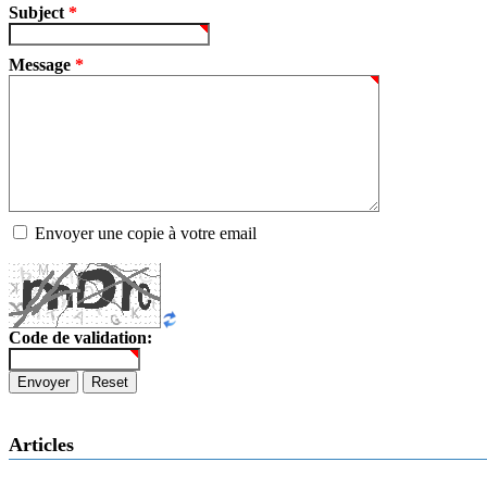
Subject
*
Message
*
Envoyer une copie à votre email
Code de validation:
Envoyer
Reset
Articles