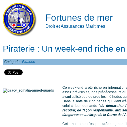
Fortunes de mer
Droit et Assurances Maritimes
Piraterie : Un week-end riche en 
Catégorie :
Piraterie
Ce week-end a été riche en informations
assez prévisibles, nos prédécesseurs du
ayant utilisé peu ou prou les méthodes qu
Dans la note de cinq pages qui vient d'ê
celui-ci leur demande
"de démarcher l'
recourir, de façon responsable, aux se
dangereuses au large de la Corne de l'A
Cette note, que s'est procurée un journal