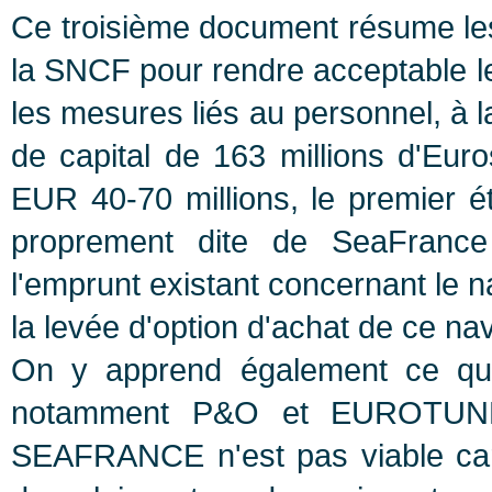
Ce troisième document résume les 
la SNCF pour rendre acceptable le
les mesures liés au personnel, à l
de capital de 163 millions d'Eur
EUR 40-70 millions, le premier ét
proprement dite de SeaFranc
l'emprunt existant concernant le na
la levée d'option d'achat de ce nav
On y apprend également ce que
notamment P&O et EUROTUNNE
SEAFRANCE n'est pas viable car 