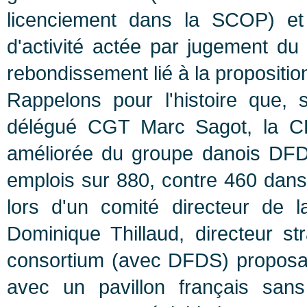
licenciement dans la SCOP) et e
d'activité actée par jugement du 
rebondissement lié à la proposit
Rappelons pour l'histoire que, 
délégué CGT Marc Sagot, la C
améliorée du groupe danois DFDS
emplois sur 880, contre 460 dans 
lors d'un comité directeur de
Dominique Thillaud, directeur s
consortium (avec DFDS) proposai
avec un pavillon français san