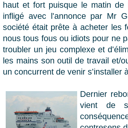
haut et fort puisque le matin de 
infligé avec l'annonce par M
société était prête à acheter les 
nous tous fous ou idiots pour ne
troubler un jeu complexe et d'éli
les mains son outil de travail et/
un concurrent de venir s'installer 
Dernier rebo
vient de s
conséquen
contresens de 