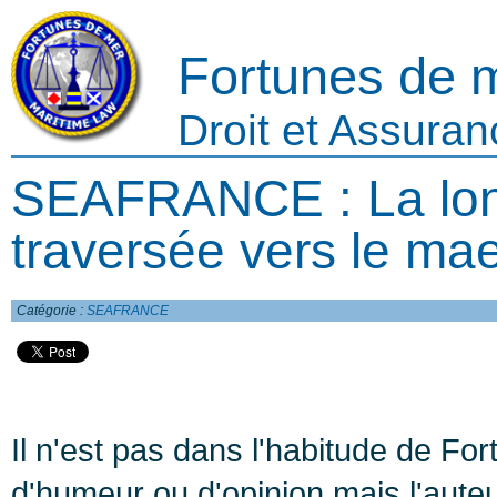
Fortunes de 
Droit et Assura
SEAFRANCE : La lo
traversée vers le mae
Catégorie :
SEAFRANCE
Il n'est pas dans l'habitude de For
d'humeur ou d'opinion mais l'auteu