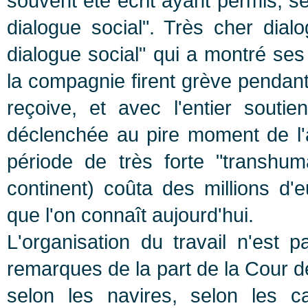
souvent été écrit ayant permis, se
dialogue social". Très cher dial
dialogue social" qui a montré ses 
la compagnie firent grève pendant 
reçoive, et avec l'entier soutie
déclenchée au pire moment de l'
période de très forte "transhu
continent) coûta des millions d'e
que l'on connaît aujourd'hui.
L'organisation du travail n'est p
remarques de la part de la Cour 
selon les navires, selon les c