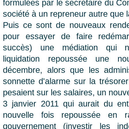
formulées par le secrétaire du Co
société à un repreneur autre que 
Puis ce sont de nouveaux rende
pour essayer de faire redémarre
succès) une médiation qui n
liquidation repoussée une no
décembre, alors que les administ
sonnette d'alarme sur la trésor
pesaient sur les salaires, un nouv
3 janvier 2011 qui aurait du enté
nouvelle fois repoussée en r
gouvernement (investir les in