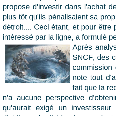
propose d'investir dans l'achat d
plus tôt qu'ils pénalisaient sa prop
détroit.... Ceci étant, et pour êtr
intéressé par la ligne, a formulé
Après analys
SNCF, des co
commission d
note tout d'
fait que la re
n'a aucune perspective d'obten
qu'aurait exigé un investisseur 