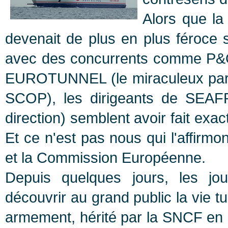
Alors que la
devenait de plus en plus féroce su
avec des concurrents comme P&
EUROTUNNEL (le miraculeux part
SCOP), les dirigeants de SEAF
direction) semblent avoir fait exact
Et ce n'est pas nous qui l'affirm
et la Commission Européenne.
Depuis quelques jours, les jo
découvrir au grand public la vie t
armement, hérité par la SNCF en 1