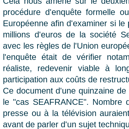
Celà nous amène sur le deuxiè
procédure d'enquête formelle o
Européenne afin d'examiner si le 
millions d'euros de la société 
avec les règles de l'Union europé
l'enquête était de vérifier nota
réaliste, redevenir viable à lo
participation aux coûts de restructu
Ce document d'une quinzaine de p
le "cas SEAFRANCE". Nombre de
presse ou à la télévision auraien
avant de parler d'un sujet techn