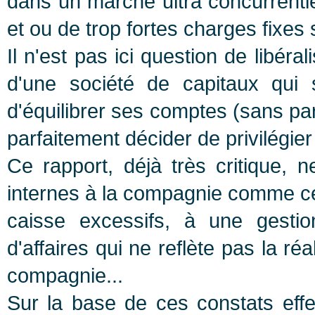
dans un marché ultra concurrentiel
et ou de trop fortes charges fixes 
Il n'est pas ici question de libér
d'une société de capitaux qui 
d'équilibrer ses comptes (sans pa
parfaitement décider de privilégier
Ce rapport, déjà très critique, 
internes à la compagnie comme ce
caisse excessifs, à une gestio
d'affaires qui ne reflète pas la r
compagnie...
Sur la base de ces constats eff