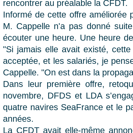
rencontrer au préalable la CFDT.
Informé de cette offre améliorée
M. Cappelle n'a pas donné suite, 
écouter une heure. Une heure de 
"Si jamais elle avait existé, cette
acceptée, et les salariés, je pens
Cappelle. "On est dans la propag
Dans leur première offre, retoq
novembre, DFDS et LDA s'engage
quatre navires SeaFrance et le pa
années.
La CFDT avait elle-même annoncé