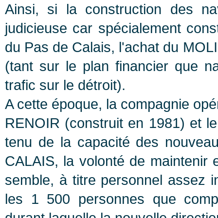
Ainsi, si la construction des 
judicieuse car spécialement constr
du Pas de Calais, l'achat du MOLI
(tant sur le plan financier que n
trafic sur le détroit).
A cette époque, la compagnie opéra
RENOIR (construit en 1981) et l
tenu de la capacité des nouvea
CALAIS, la volonté de maintenir 
semble, à titre personnel assez 
les 1 500 personnes que compta
durant laquelle la nouvelle directi