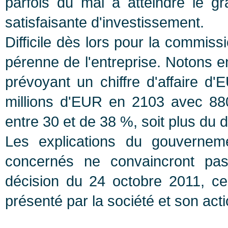
parfois du mal à atteindre le gr
satisfaisante d'investissement.
Difficile dès lors pour la commis
pérenne de l'entreprise. Notons e
prévoyant un chiffre d'affaire 
millions d'EUR en 2103 avec 880 
entre 30 et de 38 %, soit plus du 
Les explications du gouverne
concernés ne convaincront pa
décision du 24 octobre 2011, cell
présenté par la société et son acti