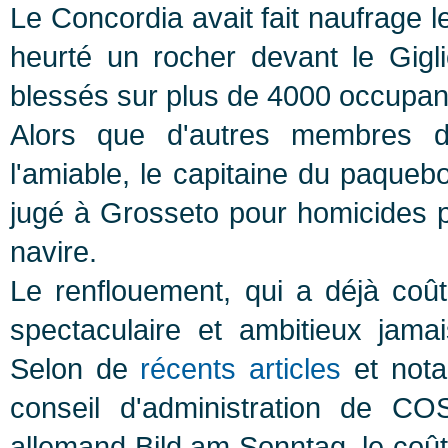
Le Concordia avait fait naufrage 
heurté un rocher devant le Gigl
blessés sur plus de 4000 occupant
Alors que d'autres membres d
l'amiable, le capitaine du paqueb
jugé à Grosseto pour homicides 
navire.
Le renflouement, qui a déjà coûté
spectaculaire et ambitieux jama
Selon de
récents articles
et nota
conseil d'administration de C
allemand Bild am Sonntag, le coût 