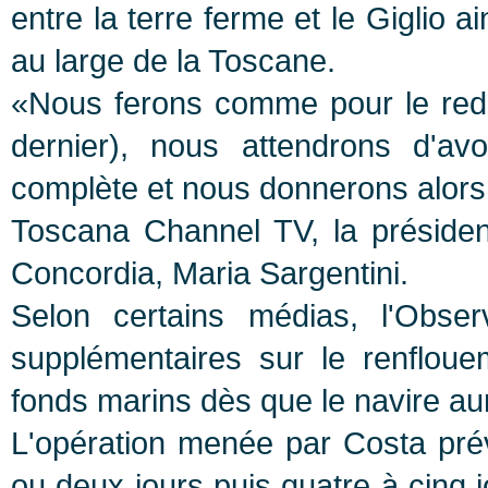
entre la terre ferme et le Giglio ai
au large de la Toscane.
«Nous ferons comme pour le red
dernier), nous attendrons d'avo
complète et nous donnerons alors n
Toscana Channel TV, la présiden
Concordia, Maria Sargentini.
Selon certains médias, l'Obse
supplémentaires sur le renfloue
fonds marins dès que le navire au
L'opération menée par Costa pré
ou deux jours puis quatre à cinq j