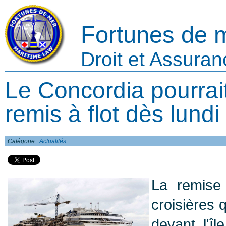
Fortunes de 
Droit et Assura
Le Concordia pourrait
remis à flot dès lundi
Catégorie :
Actualités
La remise
croisières 
devant l'îl