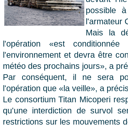
possible à
l'armateur 
Mais la dé
l'opération «est conditionné
l'environnement et devra être co
météo des prochains jours», a pré
Par conséquent, il ne sera po
l'opération que «la veille», a préc
Le consortium Titan Micoperi res
qu'une interdiction de survol s
restrictions sur les mouvements 