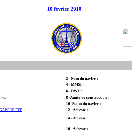
10 février 2010
2 - Nom du navire :
4 - MMSI :
6 - DWT :
nker
8 -Année de construction :
10 -Statut du navire :
NGAPORE PTE
12 - Adresse :
14 - Adresse :
16 - Adresse :