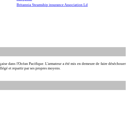
Britannia Steamship insurance Association Ld
çaise dans l'Océan Pacifique. L'armateur a été mis en demeure de faire déséchouer
allégé et repartir par ses propres moyens.