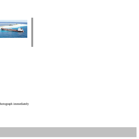
hotograph immediately