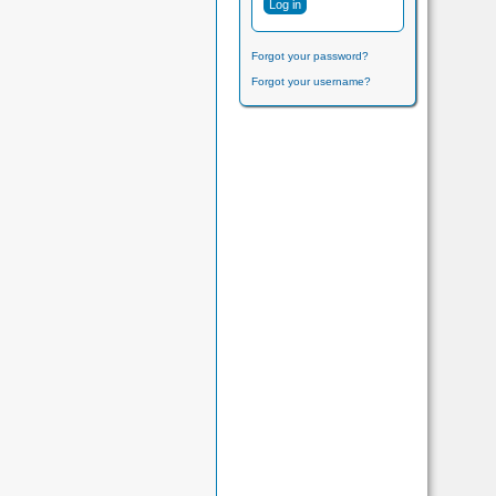
Forgot your password?
Forgot your username?