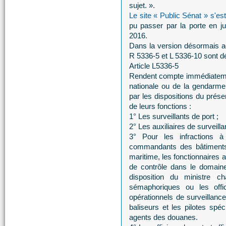
sujet. ».
Le site « Public Sénat » s'es
pu passer par la porte en ju
2016.
Dans la version désormais ado
R 5336-5 et L 5336-10 sont dé
Article L5336-5
Rendent compte immédiatement,
nationale ou de la gendarmeri
par les dispositions du prése
de leurs fonctions :
1° Les surveillants de port ;
2° Les auxiliaires de surveilla
3° Pour les infractions à 
commandants des bâtiments e
maritime, les fonctionnaires 
de contrôle dans le domaine
disposition du ministre 
sémaphoriques ou les off
opérationnels de surveillan
baliseurs et les pilotes spé
agents des douanes.