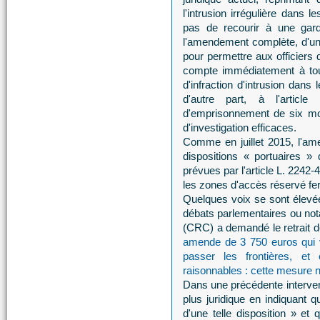
l'intrusion irrégulière dans
pas de recourir à une gard
l'amendement complète, d'une 
pour permettre aux officiers d
compte immédiatement à tout 
d'infraction d'intrusion dans
d'autre part, à l'arti
d'emprisonnement de six mo
d'investigation efficaces.
Comme en juillet 2015, l'am
dispositions « portuaires »
prévues par l'article L. 2242
les zones d'accès réservé fer
Quelques voix se sont élev
débats parlementaires ou no
(CRC) a demandé le retrait de
amende de 3 750 euros qui v
passer les frontières, e
raisonnables : cette mesure ne
Dans une précédente interven
plus juridique en indiquant q
d'une telle disposition » et 