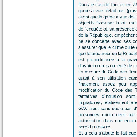
Dans le cas de l'accès en ZAR
garde à vue n'était pas (plus
aussi que la garde à vue doit
objectifs fixés par la loi : m
de l'enquête où sa présence e
de la République, empêcher q
ne se concerte avec ses co
s'assurer que le crime ou le
que le procureur de la Républ
est proportionnée à la gra
d'avoir commis ou tenté de c
La mesure du Code des Trans
quant à son utilisation dan
finalement assez peu appr
modification du Code des Tr
tentatives d'intrusion s
migratoires, relativement rar
GAV n'est sans doute pas d'u
personnes concernées par l
autorisation dans une encei
bord d'un navire.
Et a cela s'ajoute le fait qu