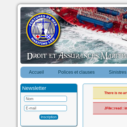
Accueil
Polices et clauses
Sinistre
Newsletter
There is no ar
JFile::read :