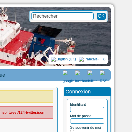
que
Connexion
Identifiant
_sp_tweet/124-twitter.json
Mot de passe
Se souvenir de moi