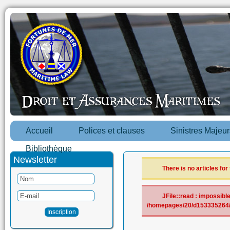
Accueil
Polices et clauses
Sinistres Majeur
Bibliothèque
Newsletter
There is no articles for
JFile::read : impossible 
/homepages/20/d153335264/