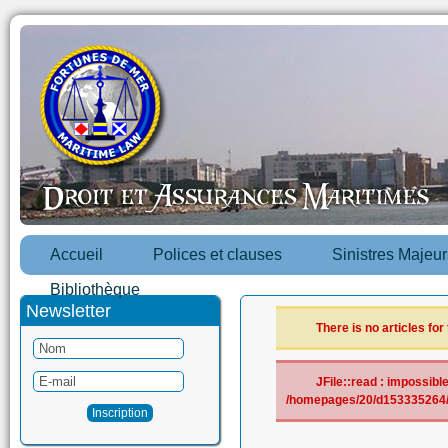
Accueil
Polices et clauses
Sinistres Majeur
Bibliothèque
Newsletter
There is no articles for
JFile::read : impossible 
/homepages/20/d153335264/