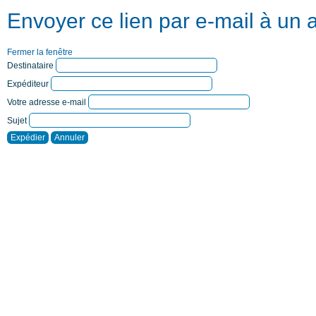
Envoyer ce lien par e-mail à un 
Fermer la fenêtre
Destinataire
Expéditeur
Votre adresse e-mail
Sujet
Expédier
Annuler