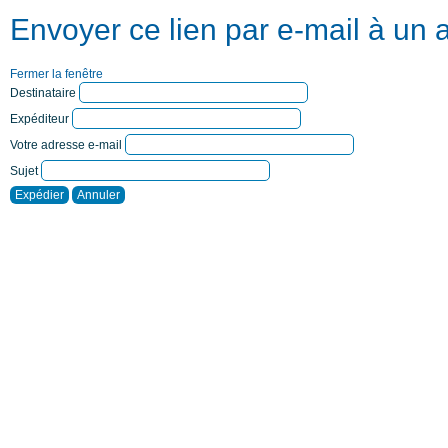
Envoyer ce lien par e-mail à un 
Fermer la fenêtre
Destinataire
Expéditeur
Votre adresse e-mail
Sujet
Expédier
Annuler