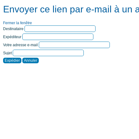
Envoyer ce lien par e-mail à un 
Fermer la fenêtre
Destinataire
Expéditeur
Votre adresse e-mail
Sujet
Expédier
Annuler