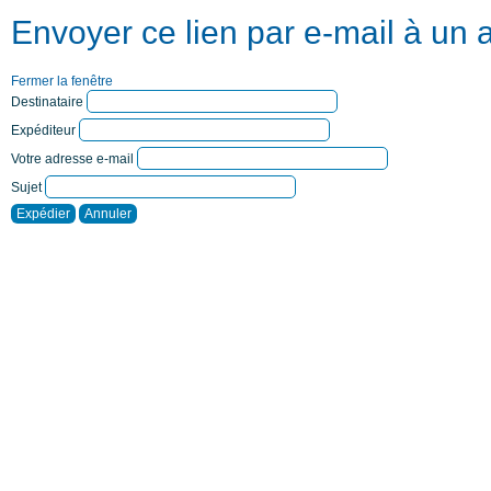
Envoyer ce lien par e-mail à un 
Fermer la fenêtre
Destinataire
Expéditeur
Votre adresse e-mail
Sujet
Expédier
Annuler