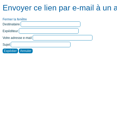
Envoyer ce lien par e-mail à un 
Fermer la fenêtre
Destinataire
Expéditeur
Votre adresse e-mail
Sujet
Expédier
Annuler