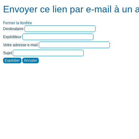
Envoyer ce lien par e-mail à un 
Fermer la fenêtre
Destinataire
Expéditeur
Votre adresse e-mail
Sujet
Expédier
Annuler