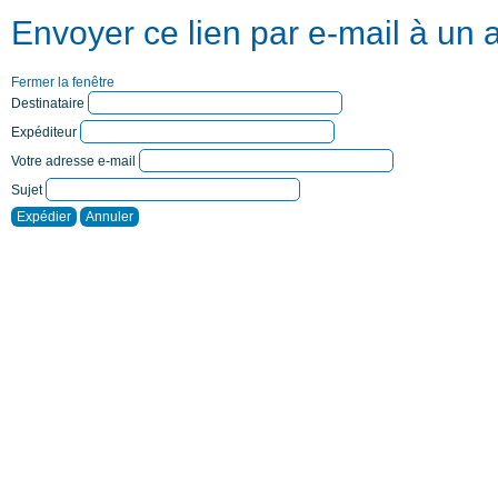
Envoyer ce lien par e-mail à un 
Fermer la fenêtre
Destinataire
Expéditeur
Votre adresse e-mail
Sujet
Expédier
Annuler