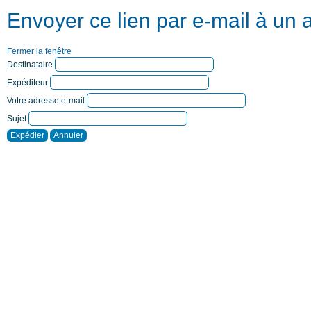
Envoyer ce lien par e-mail à un 
Fermer la fenêtre
Destinataire
Expéditeur
Votre adresse e-mail
Sujet
Expédier
Annuler