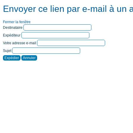
Envoyer ce lien par e-mail à un 
Fermer la fenêtre
Destinataire
Expéditeur
Votre adresse e-mail
Sujet
Expédier
Annuler