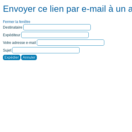
Envoyer ce lien par e-mail à un 
Fermer la fenêtre
Destinataire
Expéditeur
Votre adresse e-mail
Sujet
Expédier
Annuler