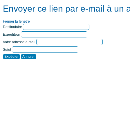
Envoyer ce lien par e-mail à un 
Fermer la fenêtre
Destinataire
Expéditeur
Votre adresse e-mail
Sujet
Expédier
Annuler